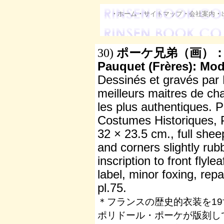
・
ホーム
・
サイトマップ
・
会社案内
・
30)
ポーケ兄弟（画）
Pauquet (Frères): Mod
Dessinés et gravés par 
meilleurs maitres de c
les plus authentiques. 
Costumes Historiques, 
32 × 23.5 cm., full sheep
and corners slightly rub
inscription to front flylea
label, minor foxing, repa
pl.75.
＊フランスの歴史的衣装を1
ポリドール・ポーケが版刻し