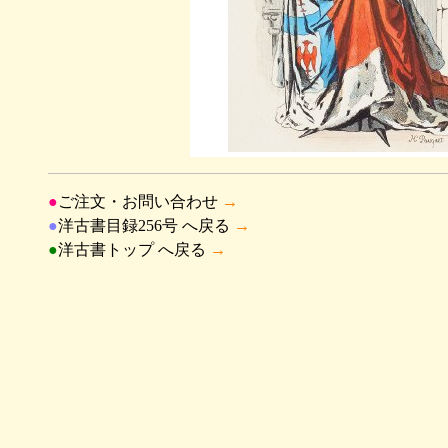
●
ご注文・お問い合わせ
→
●
洋古書目録256号 へ戻る
→
●
洋古書トップ へ戻る
→