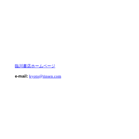
臨川書店ホームページ
e-mail:
kyoto@rinsen.com