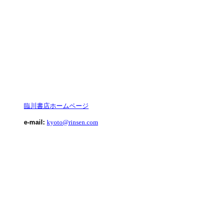
臨川書店ホームページ
e-mail:
kyoto@rinsen.com